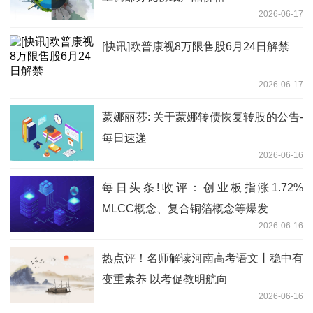
2026-06-17
[快讯]欧普康视8万限售股6月24日解禁
2026-06-17
蒙娜丽莎: 关于蒙娜转债恢复转股的公告-
每日速递
2026-06-16
每日头条!收评：创业板指涨1.72%
MLCC概念、复合铜箔概念等爆发
2026-06-16
热点评！名师解读河南高考语文丨稳中有
变重素养 以考促教明航向
2026-06-16