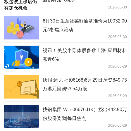
后仍有加仓机会
2026-06-30
6月30日生意社菜籽油基准价为10032.00
元/吨 焦点滚动
2026-06-30
视讯！美股半导体股多数上涨 应用材料
涨近6%
2026-06-29
快报:周六福(06168)6月29日斥资849.73
万港元回购53.54万股
2026-06-29
找钢集团-W（06676.HK）授出442.90万
份股份奖励|每日焦点
2026-06-29