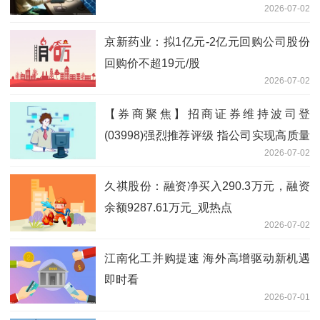
2026-07-02
京新药业：拟1亿元-2亿元回购公司股份
回购价不超19元/股
2026-07-02
【券商聚焦】招商证券维持波司登
(03998)强烈推荐评级 指公司实现高质量
2026-07-02
增长 焦点资讯
久祺股份：融资净买入290.3万元，融资
余额9287.61万元_观热点
2026-07-02
江南化工并购提速 海外高增驱动新机遇
即时看
2026-07-01