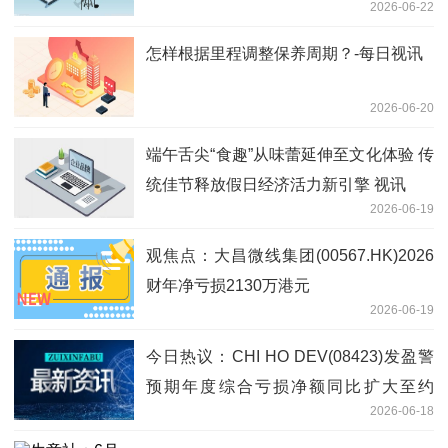
2026-06-22
怎样根据里程调整保养周期？-每日视讯
2026-06-20
端午舌尖“食趣”从味蕾延伸至文化体验 传
统佳节释放假日经济活力新引擎 视讯
2026-06-19
观焦点：大昌微线集团(00567.HK)2026
财年净亏损2130万港元
2026-06-19
今日热议：CHI HO DEV(08423)发盈警
预期年度综合亏损净额同比扩大至约
2026-06-18
6000万港元至6500万港元