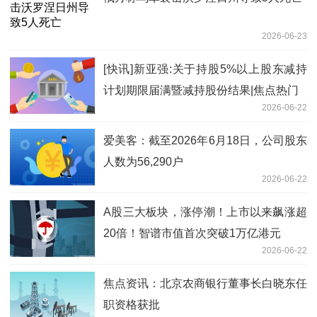
2026-06-23
[快讯]新亚强:关于持股5%以上股东减持
计划期限届满暨减持股份结果|焦点热门
2026-06-22
爱美客：截至2026年6月18日，公司股东
人数为56,290户
2026-06-22
A股三大板块，涨停潮！上市以来飙涨超
20倍！智谱市值首次突破1万亿港元
2026-06-22
焦点资讯：北京农商银行董事长白晓东任
职资格获批