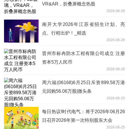
VR&AR，折叠屏概念热股
2026-06-26
南开大学2026年江苏省招生计划、亮
点、行程出炉！_精选
2026-06-26
晋州市标冉防水工程有限公司成立 注册
资本5万人民币
2026-06-26
周六福(06168)6月25日斥资899.58万港
元回购56.06万股|微头条
2026-06-25
每日热议!时代电气：将于2026年06月26
日召开2026年第一次特别股东大会
2026-06-25