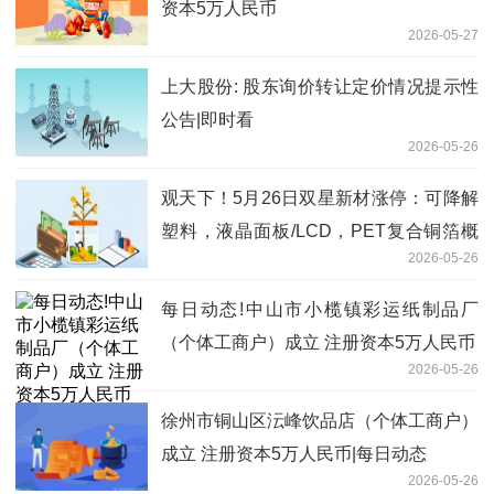
资本5万人民币
2026-05-27
上大股份: 股东询价转让定价情况提示性
公告|即时看
2026-05-26
观天下！5月26日双星新材涨停：可降解
塑料，液晶面板/LCD，PET复合铜箔概
2026-05-26
念热股
每日动态!中山市小榄镇彩运纸制品厂
（个体工商户）成立 注册资本5万人民币
2026-05-26
徐州市铜山区沄峰饮品店（个体工商户）
成立 注册资本5万人民币|每日动态
2026-05-26