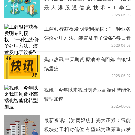
最大港股通信息技术ETF华宝
2026-06-03
（159131）冲高1.71%再创上市新高
工商银行获得发明专利授权：“一种业务
评价处理方法、装置及电子设备”-每日看
2026-06-03
点
焦点热讯:中天期货:原油冲高回落 白银继
续震荡
2026-06-02
视讯！今年以来我国制造业高端化智能化
转型加速
2026-06-02
最新资讯:【券商聚焦】光大证券：氢能
板块处于相对低位 有望成为政策重点发