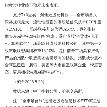
指数过往业绩不预示未来表现。
支持T+0交易！聚焦港股硬科技——全市场首只、
同类规模最大、流动性最强的港股通信息技术ETF华宝
（159131），场外联接基金代码026755，标的指数
由“80%硬件+20%软件”构成，重仓港股“半导体+电子
+计算机软件”，涵盖52只港股硬科技公司，其中第一大
权重股联想集团权重16.10%，是目前全市场具有挂钩
产品的指数中联想集团含量最高的指数。指数成份股不
含阿里巴巴、腾讯、美团等大市值互联网企业，锐度更
高，更易捕捉港股AI硬科技行情。
（截至2026.5.29）
数据来源：中证指数公司，沪深交易所。
注：“全市场首只”是指港股通信息技术ETF华宝是