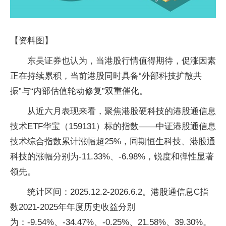
【资料图】
东吴证券也认为，当港股行情值得期待，促涨因素
正在持续累积，当前港股同时具备“外部科技扩散共
振”与“内部估值轮动修复”双重催化。
从近六月表现来看，聚焦港股硬科技的港股通信息
技术ETF华宝（159131）标的指数——中证港股通信息
技术综合指数累计涨幅超25%，同期恒生科技、港股通
科技的涨幅分别为-11.33%、-6.98%，锐度和弹性显著
领先。
统计区间：2025.12.2-2026.6.2。港股通信息C指
数2021-2025年年度历史收益分别
为：-9.54%、-34.47%、-0.25%、21.58%、39.30%。