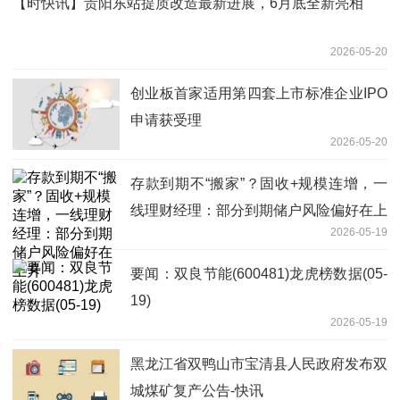
【时快讯】贵阳东站提质改造最新进展，6月底全新亮相
2026-05-20
创业板首家适用第四套上市标准企业IPO
申请获受理
2026-05-20
存款到期不“搬家”？固收+规模连增，一
线理财经理：部分到期储户风险偏好在上
2026-05-19
升
要闻：双良节能(600481)龙虎榜数据(05-
19)
2026-05-19
黑龙江省双鸭山市宝清县人民政府发布双
城煤矿复产公告-快讯