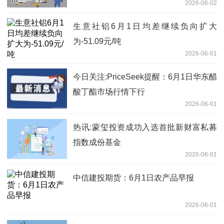
2026-06-02
力方向
生意社铝6月1日均差继续负向扩大
为-51.09元/吨
2026-06-01
今日关注:PriceSeek提醒：6月1日华东醋
酸丁酯市场行情下行
2026-06-01
热讯:蒙玺投资成功入选首批新财富私募
指数成份基金
2026-06-01
中信建投期货：6月1日农产品早报
2026-06-01