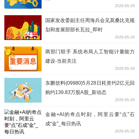
2026-05-29
国家发改委副主任周海兵会见莫桑比克规
划和发展部部长瓦拉_即时
2026-05-29
两部门联手 系统布局人工智能计量能力
建设-当前关注
2026-05-28
东鹏饮料(09980)5月28日耗资约2亿元回
购约139.83万股A股_新动态
2026-05-28
金融+AI的奇点时刻，阿里云要“点”石
成“金”_每日热讯
2026-05-28