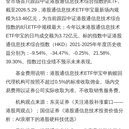
全市场首只跟踪中证港股通信息技术综合指数的ETF。
截至2026.5.29，港股通信息技术ETF华宝最新场内规
模为13.46亿元，为当前跟踪中证港股通信息技术综合
指数的8只ETF中规模最大；今年以来港股通信息技术
ETF华宝的日均成交额为3.72亿元。标的指数中证港股
通信息技术综合指数（HKD）2021-2025年年度历史收
益分别为：-9.54%、-34.47%、-0.25%、21.58%、
39.30%。指数过往业绩不预示未来表现。
基金费用说明：港股通信息技术ETF华宝申购赎回
代理机构可按照不超过0.5%的标准收取佣金。场内交
易费用以证券公司实际收取为准。不收取销售服务费。
机构观点来源：东吴证券《关注港股补涨窗口——
港股周观点》；国信证券《港股通信息技术投资价值分
析：AI浪潮下的港股硬科技优选》