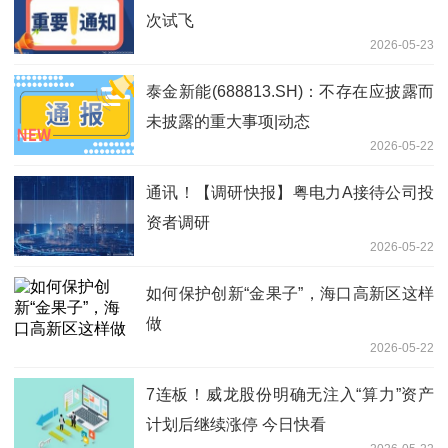
次试飞
2026-05-23
泰金新能(688813.SH)：不存在应披露而
未披露的重大事项|动态
2026-05-22
通讯！【调研快报】粤电力A接待公司投
资者调研
2026-05-22
如何保护创新“金果子”，海口高新区这样
做
2026-05-22
7连板！威龙股份明确无注入“算力”资产
计划后继续涨停 今日快看