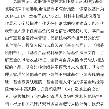
风险提示：港股通信息技术ETF华宝及其联接基金
被动跟踪中证港股通信息技术综合指数，该指数基日为
2014.11.14，发布于2017.6.23。材料中指数成份股仅
作展示，个股描述不作为任何形式的投资建议，也不代
表管理人旗下任何基金的持仓信息和交易动向。本产品
由华宝基金发行与管理，代销机构不承担产品的投资、
兑付责任。投资人应当认真阅读《基金合同》、《招募
说明书》、《基金产品资料概要》等基金法律文件，了
解基金的风险收益特征，选择与自身风险承受能力相适
应的产品。基金过往业绩并不预示其未来表现，基金管
理人管理的其他基金的业绩并不构成基金业绩表现的保
证，基金投资须谨慎！基金管理人评估的该基金风险等
级为R4-中高风险，适宜积极型（C4）及以上的投资
者。销售机构（包括基金管理人直销机构和其他销售机
构）根据相关法律法规对该基金进行风险评价，投资者